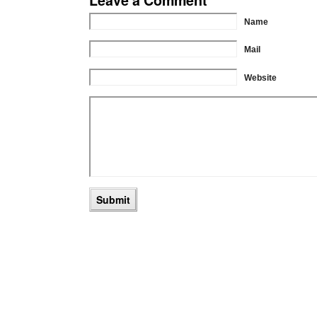
Leave a Comment
Name
Mail
Website