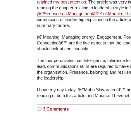
retained my best attention.
The article was very t
reading the chapter relating to leadership style in 
jâ€™echoue en Managementâ€™ of Maurice Th
dimensions of leadership explained in the article 
summary for me.
â€˜Meaning, Managing energy, Engagement, Posi
Connectingâ€™ are the five aspects that the leade
should look at continuously.
The four perquisites, i.e. Intelligence, tolerance f
lead, communications skills are required to have 
the organisation. Presence, belonging and resili
the leadership.
I have my day today, â€˜Maha Shivarateeâ€™ hol
reading of both this article and Maurice Thevenet
3 Comments