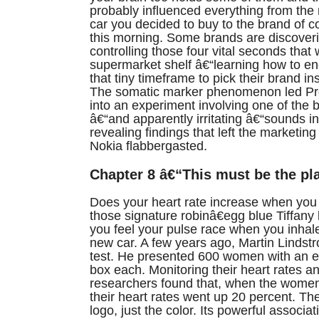
probably influenced everything from the 
car you decided to buy to the brand of 
this morning. Some brands are discoveri
controlling those four vital seconds that
supermarket shelf â€“learning how to en
that tiny timeframe to pick their brand in
The somatic marker phenomenon led Pr
into an experiment involving one of the
â€“and apparently irritating â€“sounds in
revealing findings that left the marketing
Nokia flabbergasted.
Chapter 8 â€“This must be the pl
Does your heart rate increase when you
those signature robinâ€egg blue Tiffan
you feel your pulse race when you inhale
new car. A few years ago, Martin Linds
test. He presented 600 women with an 
box each. Monitoring their heart rates a
researchers found that, when the women
their heart rates went up 20 percent. 
logo, just the color. Its powerful associat