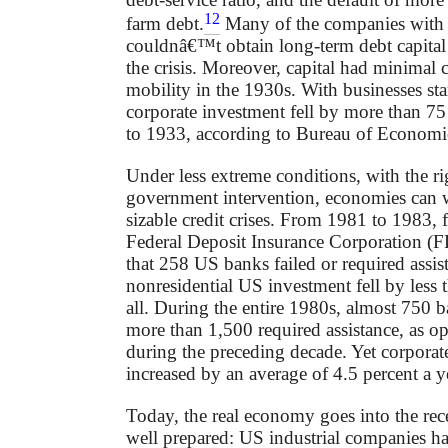
12
farm debt.
Many of the companies with t
couldnâ€™t obtain long-term debt capital i
the crisis. Moreover, capital had minimal 
mobility in the 1930s. With businesses st
corporate investment fell by more than 7
to 1933, according to Bureau of Economic
Under less extreme conditions, with the ri
government intervention, economies can 
sizable credit crises. From 1981 to 1983, 
Federal Deposit Insurance Corporation (
that 258 US banks failed or required assis
nonresidential US investment fell by less 
all. During the entire 1980s, almost 750 b
more than 1,500 required assistance, as o
during the preceding decade. Yet corporat
increased by an average of 4.5 percent a 
Today, the real economy goes into the rec
well prepared: US industrial companies h