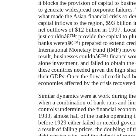
it blocks the provision of capital to busi
to generate widespread corporate failures.
what made the Asian financial crisis so de
capital inflows to the region, $93 billion 
net outflows of $12 billion in 1997. Loc
just couldnâ€™t provide the capital to plu
banks werenâ€™t prepared to extend credi
International Monetary Fund (IMF) moved
result, businesses couldnâ€™t finance work
alone investment, and failed to obtain the
these countries needed given the high shar
their GDPs. Once the flow of credit had be
economies affected by the crisis recovered
Similar dynamics were at work during the
when a combination of bank runs and limi
controls undermined the financial econo
1933, almost half of the banks operating i
before 1929 either failed or needed govern
a result of falling prices, the doubling o
debt-service ratio, and the default of more