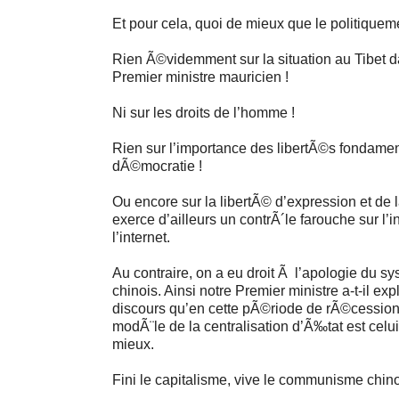
Et pour cela, quoi de mieux que le politiqueme
Rien Ã©videmment sur la situation au Tibet d
Premier ministre mauricien !
Ni sur les droits de l’homme !
Rien sur l’importance des libertÃ©s fondamen
dÃ©mocratie !
Ou encore sur la libertÃ© d’expression et de 
exerce d’ailleurs un contrÃ´le farouche sur l’i
l’internet.
Au contraire, on a eu droit Ã l’apologie du 
chinois. Ainsi notre Premier ministre a-t-il e
discours qu’en cette pÃ©riode de rÃ©cessio
modÃ¨le de la centralisation d’Ã‰tat est celui
mieux.
Fini le capitalisme, vive le communisme chino