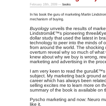
February 18th, 2009 —
books
In his book the guru of marketing Martin Lindstr
mechanism of buying.
Buyology
unveils the results of marke
Lindstromâ€™s pioneering threeâ€yea
dollar study that used the latest in br
technology to peer into the minds of 
from around the world. The shocking r
overturn reveal why so much of what
knew about why we buy is wrong, rewri
marketing and advertising in the proc
I am very keen to read the guruâ€™s
subject. My marketing back ground and
career which has always been relate
selling excites me to learn more on th
summary of the book is available on t
Pyscho marketing and now: Neuro ma
like it.