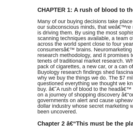
CHAPTER 1: A rush of blood to t
Many of our buying decisions take place
our subconscious minds, that weâ€™re 
is driving them. By using the most sophis
scanning techniques available, a team of
across the world spent close to four yea
consumersâ€™ brains. Neuromarketing 
research methodology, and it promises t
tenets of traditional market research. W
pack of cigarettes, a new car, or a can o
Buyology research findings shed fascina
why we buy the things we do. The $7 mil
questioned everything we thought we k
buy. â€˜A rush of blood to the headâ€™ 
on a journey of shopping discovery â€“on 
governments on alert and cause upheaval 
dollar industry whose secret marketing 
been uncovered.
Chapter 2 â€“This must be the pl