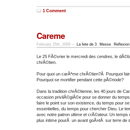
1 Comment
Careme
February 25th, 2009 —
La fete de 3
,
Messe
,
Reflexion
Le 25 FÃ©vrier le mercredi des cendres, le dÃ©
chrÃ©tien.
Pour quoi un carÃªme chrÃ©tien?Â Pourquoi fai
Pourquoi se mortifier pendant cette pÃ©riode?
Dans la tradition chrÃ©tienne, les 40 jours de C
occasion privilÃ©giÃ©e pour se donner du temps
faire le point sur son existence, du temps pour s
essentielles, du temps pour chercher Dieu. Le te
avec notre patron ultime et crÃ©ateur. Un temps
plus intime pourÂ un avant goÃ»tÂ sur terre de 