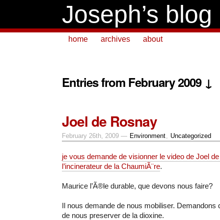
Joseph’s blog
home
archives
about
Entries from February 2009 ↓
Joel de Rosnay
February 26th, 2009 —
Environment
,
Uncategorized
je vous demande de visionner le video de Joel d
l’incinerateur de la ChaumiÃ¨re
.
Maurice l’Ã®le durable, que devons nous faire?
Il nous demande de nous mobiliser. Demandons que l
de nous preserver de la dioxine.