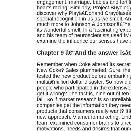
engagement, marriage, babies and fertili
hearts racing. Similarly, Project Buyolog
discover why Playâ€Dohand Crayolasee
special recognition in us as we smell. A
much more to Johnson & Johnsonâ€™s 
its wonderful smell. In a fascinating exp
and his team of neuroscientists used fM
examine the influence our senses have 
Chapter 9 â€“And the answer isâ€
Remember when Coke altered its secret 
New Coke? Sales plummeted. Sure, th
tested the new product before embarking
multiâ€million dollar disaster. So how d
people who participated in the extensiv
get it wrong? The fact is, nine out of te
fail. So if market research is so unreliab
companies get the information they nee
products that consumers really want? It
new approach. Via neuromarketing, Lind
team examined consumer brains to unco
motivations, needs and desires that our