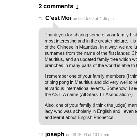
2 comments ↓
C'est Moi
#1
on 06.15.09 at 4:35 pm
Thank you for sharing some of your family histo
most interesting and in the greater picture, it is
of the Chinese in Mauritius. In a way, we are l
surnames from the name of the first landed Ch
Mauritius, and an updated family tree which wo
branches in many parts of the world is able to 
I remember one of your family members (I thin
of ping pong in Mauritius and did very well to 
at various international events. Somehow, I 
the ASTTA name (All Stars TT Association?)
Also, one of your family (i think the judge) ma
lady who was scholarly in English and I even to
and learnt about English Phonetics.
joseph
#2
on 06.15.09 at 10:07 pm