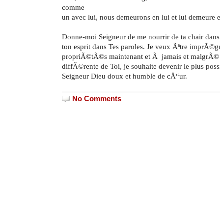
comme
un avec lui, nous demeurons en lui et lui demeure 
Donne-moi Seigneur de me nourrir de ta chair dans
ton esprit dans Tes paroles. Je veux Ãªtre imprÃ©
propriÃ©tÃ©s maintenant et Ã jamais et malgrÃ© 
diffÃ©rente de Toi, je souhaite devenir
le plus pos
Seigneur Dieu doux et humble de cÅ“ur.
No Comments